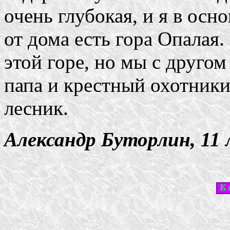
очень глубокая, и я в осн
от дома есть гора Опалая.
этой горе, но мы с другом
папа и крестный охотники
лесник.
Александр Буторлин, 11 