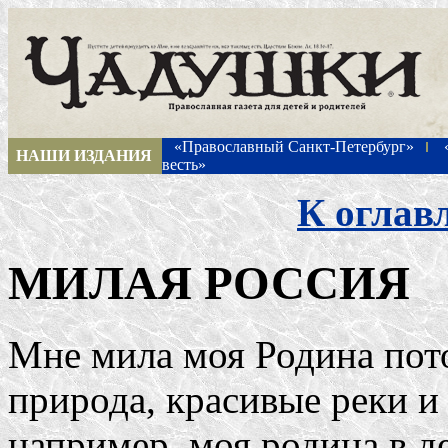
«Православный Санкт-Петербург»
НАШИ ИЗДАНИЯ
весть»
К оглав
МИЛАЯ РОССИЯ
Мне мила моя Родина пото
природа, красивые реки и
например, моя родина в де