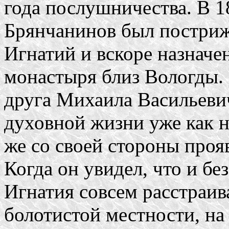
года послушничества. В 
Брянчанинов был постриж
Игнатий и вскоре назначе
монастыря близ Вологды. 
друга Михаила Васильевич
духовной жизни уже как н
же со своей стороны проя
Когда он увидел, что и без
Игнатия совсем расстраи
болотистой местности, на