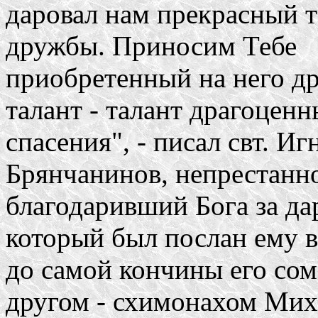
даровал нам прекрасный т
дружбы. Приносим Тебе
приобретенный на него д
талант - талант драгоцен
спасения", - писал свт. Иг
Брянчанинов, непрестанн
благодаривший Бога за да
который был послан ему 
до самой кончины его со
другом - схимонахом Мих