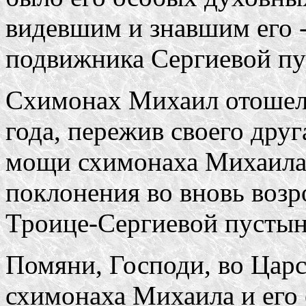
видевшим и знавшим его 
подвижника Сергиевой пу
Схимонах Михаил отошел 
года, пережив своего друг
мощи схимонаха Михаила
поклонения во вновь во
Троице-Сергиевой пустын
Помяни, Господи, во Царс
схимонаха Михаила и его