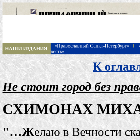
«Православный Санкт-Петербург»
НАШИ ИЗДАНИЯ
весть»
К оглав
Не стоит город без пра
СХИМОНАХ МИХА
"…Ж
елаю в Вечности ска