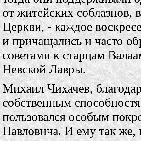
от житейских соблазнов, 
Церкви, - каждое воскрес
и причащались и часто о
советами к старцам Валаа
Невской Лавры.
Михаил Чихачев, благодар
собственным способностям
пользовался особым покр
Павловича. И ему так же, 