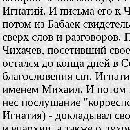
Игнатий. И письма его к Ч
потом из Бабаек свидетел
сверх слов и разговоров.
Чихачев, посетивший свое
остался до конца дней в С
благословения свт. Игнати
именем Михаил. И потом в
нес послушание "корреспо
Игнатия) - докладывал св
и епархии, а также о дух