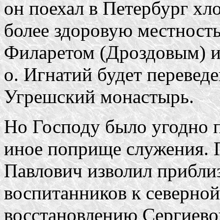
он поехал в Петербург хл
более здоровую местность
Филаретом (Дроздовым) и 
о. Игнатий будет перевед
Угрешский монастырь.
Но Господу было угодно п
иное поприще служения. 
Павлович изволил прибли
воспитанников к северной 
восстановлению Сергиево